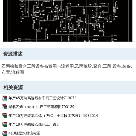
资源描述
乙丙橡胶聚合工段设备布置图与流程图,乙丙橡胶,聚合,工段,设备,装备,
布置,流程图
相关资源
年产45万吨高速线材车间工艺设计713072
聚氯乙烯（pvc）生产工艺流程图793139
年产15万吨聚氯乙烯（PVC）全工段工艺设计 1672014
年产10万吨醋酸乙烯化工厂设计
410脱盐水站流程图