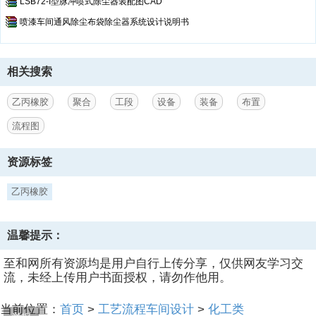
LSB72-I型脉冲喷式除尘器装配图CAD
喷漆车间通风除尘布袋除尘器系统设计说明书
相关搜索
乙丙橡胶
聚合
工段
设备
装备
布置
流程图
资源标签
乙丙橡胶
温馨提示：
至和网所有资源均是用户自行上传分享，仅供网友学习交
流，未经上传用户书面授权，请勿作他用。
当前位置：
首页
>
工艺流程车间设计
>
化工类