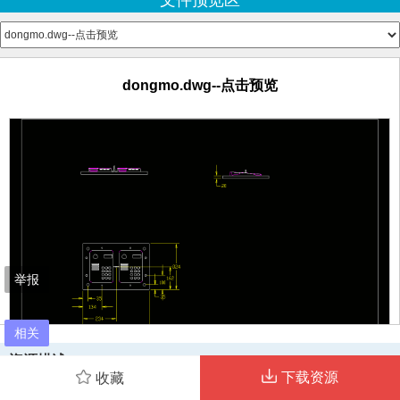
文件预览区
dongmo.dwg--点击预览
举报
相关
资源描述
下载资源
收藏
景德镇陶瓷学院课程设计景德镇陶瓷学院课程设计 第 1 页 共 29 页 1 1