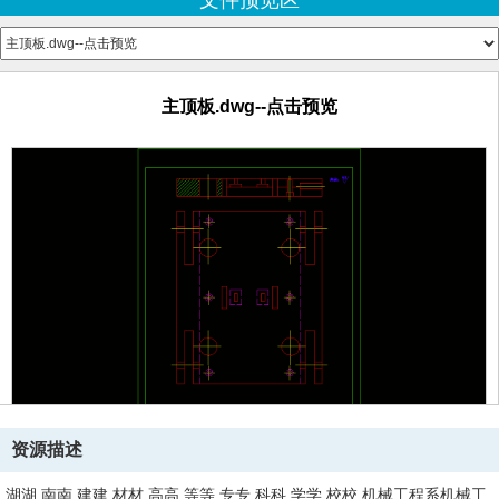
文件预览区
毕业设计说明书.doc--点击预览
主顶板.dwg--点击预览
资源描述
湖湖 南南 建建 材材 高高 等等 专专 科科 学学 校校 机械工程系机械工