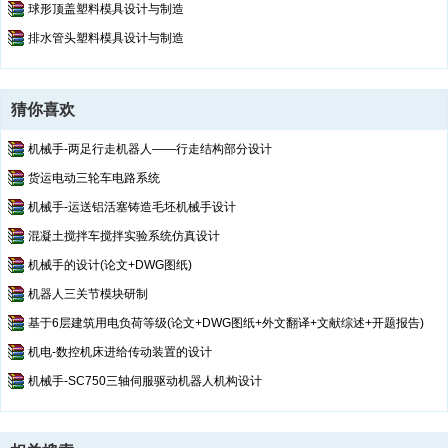
球形顶盖塑料模具设计与制造
排水管头塑料模具设计与制造
猜你喜欢
机械手-两足行走机器人——行走结构部分设计
货运电动三轮车电路系统
机械手-运送铝活塞铸造毛坯机械手设计
混凝土搅拌车搅拌实验系统仿真设计
机械手的设计(论文+DWG图纸)
机器人三关节模块研制
基于6层建筑用电负荷等级(论文+DWG图纸+外文翻译+文献综述+开题报告)
机电-数控机床进给传动装置的设计
机械手-SC750三轴伺服驱动机器人机构设计