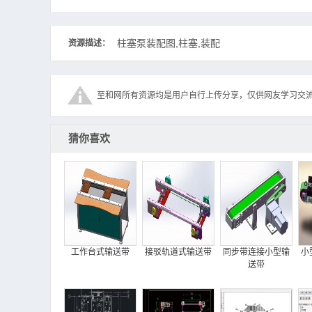
柱塞泵装配图,柱塞,装配
资源描述：
至和网所有资源均是用户自行上传分享，仅供网友学习交
猜你喜欢
工作台式输送带
接驳轨道式输送带
同步带连接小型输
小
送带