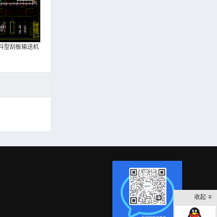
料型刮板输送机
收起