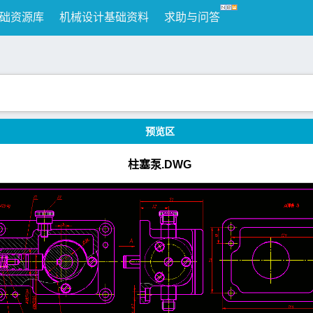
础资源库
机械设计基础资料
求助与问答
预览区
柱塞泵.DWG