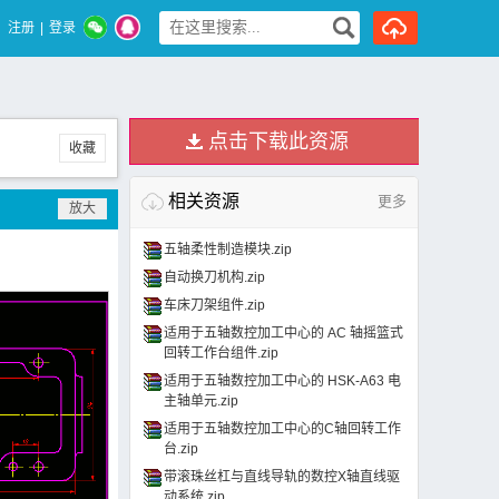
注册
|
登录
点击下载此资源
收藏
相关资源
更多
五轴柔性制造模块.zip
自动换刀机构.zip
车床刀架组件.zip
适用于五轴数控加工中心的 AC 轴摇篮式
回转工作台组件.zip
适用于五轴数控加工中心的 HSK-A63 电
主轴单元.zip
适用于五轴数控加工中心的C轴回转工作
台.zip
带滚珠丝杠与直线导轨的数控X轴直线驱
动系统.zip