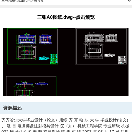
三张A0图纸.dwg--点击预览
资源描述
齐齐哈尔大学毕业设计（论文）用纸 齐 齐 哈 尔 大 学 毕业设计(论文)
、 题 目 电脑键盘注射模具设计 院（系） 机械工程学院 专业班级 机械
032 班 学生姓名 姜 鹏 指导教师 陈 集 成 绩 2007 年 06 月 17 日 注射