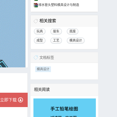
排水管头塑料模具设计与制造
相关搜索
玩具
驱车
底座
成型
工艺
模具设计
文档标签
模具设计
相关阅读
立即下载