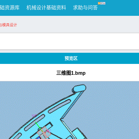
础资源库
机械设计基础资料
求助与问答
与模具设计
预览区
三维图1.bmp