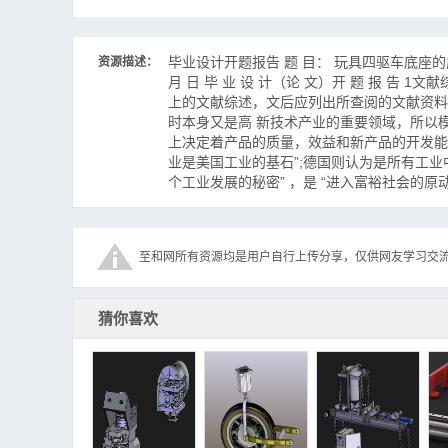
毕业设计开题报告 题 目： 玩具四驱车底座的成
资源描述：
月 日 毕 业 设 计（论 文）开 题 报 告
上的文献综述，文后应列出所查阅的文献资料。
时本身又是高 新技术产业的重要领域，所以
上决定着产品的质量，效益和新产品的开发能力
业是美国工业的基石”;德国则认为是所有工业中
个工业发展的秘密” ，是 “进入富裕社会的原
至和网所有资源均是用户自行上传分享，仅供网友学习交
猜你喜欢