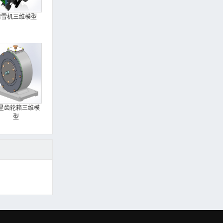
清雪机三维模型
星齿轮箱三维模
型