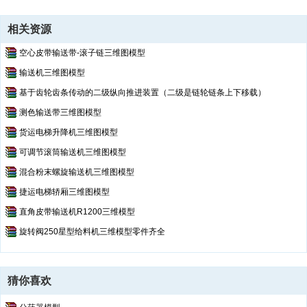
相关资源
空心皮带输送带-滚子链三维图模型
输送机三维图模型
基于齿轮齿条传动的二级纵向推进装置（二级是链轮链条上下移载）
测色输送带三维图模型
货运电梯升降机三维图模型
可调节滚筒输送机三维图模型
混合粉末螺旋输送机三维图模型
捷运电梯轿厢三维图模型
直角皮带输送机R1200三维模型
旋转阀250星型给料机三维模型零件齐全
猜你喜欢