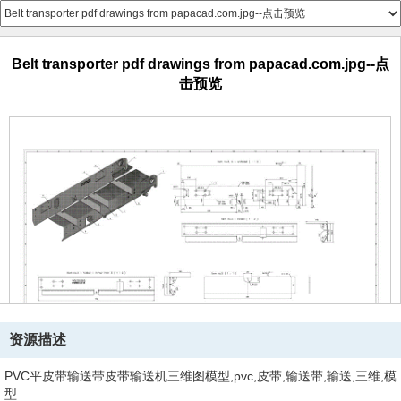
Belt transporter pdf drawings from papacad.com.jpg--点
击预览
资源描述
PVC平皮带输送带皮带输送机三维图模型,pvc,皮带,输送带,输送,三维,模
型