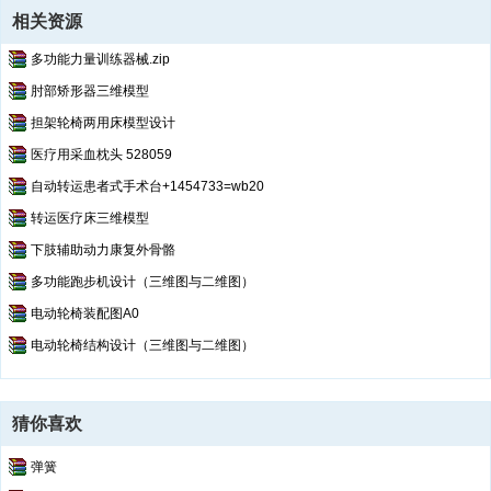
相关资源
多功能力量训练器械.zip
肘部矫形器三维模型
担架轮椅两用床模型设计
医疗用采血枕头 528059
自动转运患者式手术台+1454733=wb20
转运医疗床三维模型
下肢辅助动力康复外骨骼
多功能跑步机设计（三维图与二维图）
电动轮椅装配图A0
电动轮椅结构设计（三维图与二维图）
猜你喜欢
弹簧