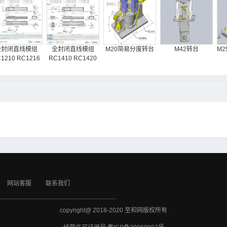
全封闭直线模组
全封闭直线模组
M20简易分度转台
M42转台
M
1210 RC1216
RC1410 RC1420
网站客服
联系我们
copyright@ 2018-2020 至和网版权所有