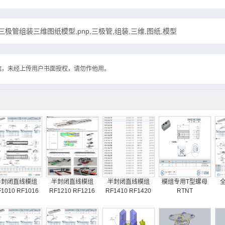
P三极管组装三维图纸模型,pnp,三极管,组装,三维,图纸,模型
流，未经上传用户书面授权，请勿作他用。
半封闭直线模组
半封闭直线模组
半封闭直线模组
模组专用T型螺母
1010 RF1016
RF1210 RF1216
RF1410 RF1420
RTNT