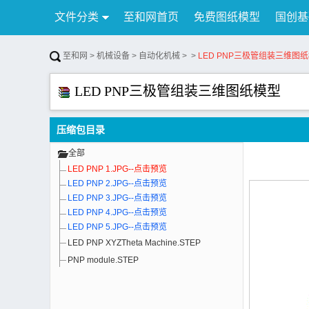
文件分类
至和网首页
免费图纸模型
国创基
行业资讯
公告
联系我们
至和网
>
机械设备
>
自动化机械
>
>
LED PNP三极管组装三维图
LED PNP三极管组装三维图纸模型
压缩包目录
全部
LED PNP 1.JPG--点击预览
LED PNP 2.JPG--点击预览
LED PNP 3.JPG--点击预览
LED PNP 4.JPG--点击预览
LED PNP 5.JPG--点击预览
LED PNP XYZTheta Machine.STEP
PNP module.STEP