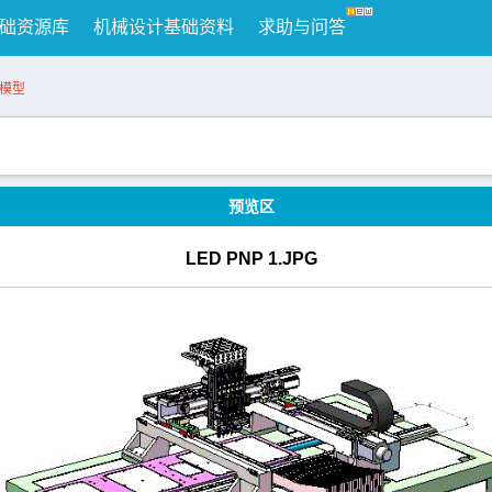
础资源库
机械设计基础资料
求助与问答
纸模型
预览区
LED PNP 1.JPG