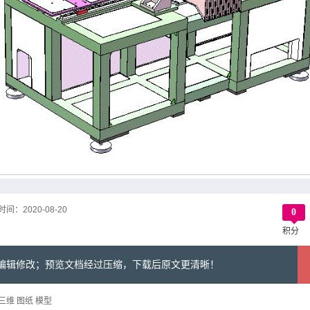
时间：
2020-08-20
0
积分
可编辑修改；预览文档经过压缩，下载后原文更清晰！
 三维 图纸 模型