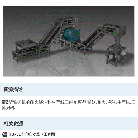
资源描述
带Z型输送机的耐火浇注料生产线三维图模型,输送,耐火,浇注,生产线,三
维,模型
相关资源
HBR3D打印自动线含工程图