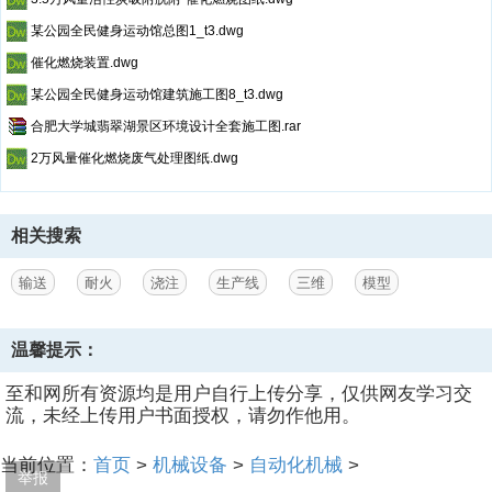
某公园全民健身运动馆总图1_t3.dwg
催化燃烧装置.dwg
某公园全民健身运动馆建筑施工图8_t3.dwg
合肥大学城翡翠湖景区环境设计全套施工图.rar
2万风量催化燃烧废气处理图纸.dwg
相关搜索
输送
耐火
浇注
生产线
三维
模型
温馨提示：
至和网所有资源均是用户自行上传分享，仅供网友学习交
流，未经上传用户书面授权，请勿作他用。
当前位置：
首页
>
机械设备
>
自动化机械
>
举报