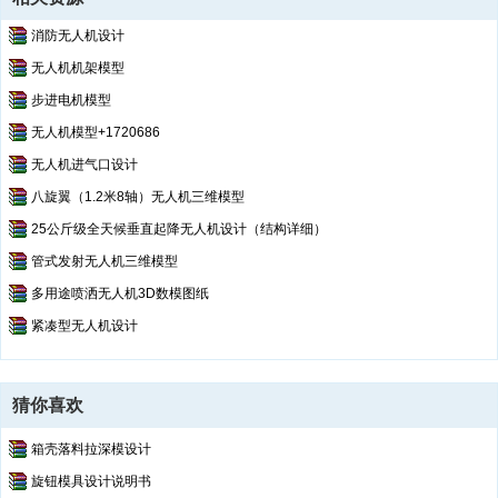
消防无人机设计
无人机机架模型
步进电机模型
无人机模型+1720686
无人机进气口设计
八旋翼（1.2米8轴）无人机三维模型
25公斤级全天候垂直起降无人机设计（结构详细）
管式发射无人机三维模型
多用途喷洒无人机3D数模图纸
紧凑型无人机设计
猜你喜欢
箱壳落料拉深模设计
旋钮模具设计说明书