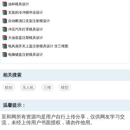
油杯模具设计
支架的冷冲模毕业设计
自动断浇口支架注射模设计
冲压汽车灯罩模具设计
大油壶盖注塑模具设计
电风扇开关上盖注射模具设计 含三维图
电脑键盘注射模具设计
相关搜索
航拍
无人机
三维
模型
温馨提示：
至和网所有资源均是用户自行上传分享，仅供网友学习交
流，未经上传用户书面授权，请勿作他用。