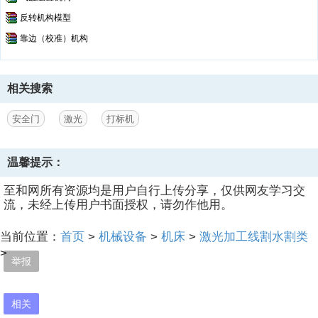
反转机构模型
靠边（校准）机构
相关搜索
安全门
激光
打标机
温馨提示：
至和网所有资源均是用户自行上传分享，仅供网友学习交
流，未经上传用户书面授权，请勿作他用。
当前位置：
首页
>
机械设备
>
机床
>
激光加工线割水割类
>
举报
相关