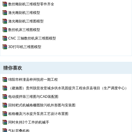
数控雕刻机三维模型零件齐全
激光雕刻机三维模型
激光雕刻机三维图模型
数控机床三维图模型
CNC 三轴数控机床三维图模型
3D打印机三维图模型
猜你喜欢
绵阳市梓潼县梓州悦府一期工程
（建施图）贵州脱贫攻坚城乡供水巩固提升工程余庆县项目（生产调度中心）
电动搅拌筛三维图与CAD装配图
回转耙式机械格栅图除污机外形图与安装图
粗格栅及污水提升泵房工艺设计布置图
同时夹持2个工件的机械手
气缸层叠机构