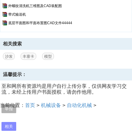
外螺纹清洗机三维图及CAD装配图
带式输送机
底层平面图和平面布置图CAD文件44444
相关搜索
沙发
丰塞卡
模型
温馨提示：
至和网所有资源均是用户自行上传分享，仅供网友学习交
流，未经上传用户书面授权，请勿作他用。
当前位置：
首页
>
机械设备
>
自动化机械
>
举报
相关