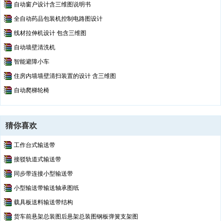
自动窗户设计含三维图说明书
全自动药品包装机控制电路图设计
线材拉伸机设计 包含三维图
自动墙壁清洗机
智能避障小车
住房内墙墙壁清扫装置的设计 含三维图
自动爬梯轮椅
猜你喜欢
工作台式输送带
接驳轨道式输送带
同步带连接小型输送带
小型输送带输送轴承图纸
载具板送料输送带结构
货车前悬架总装图后悬架总装图钢板弹簧支架图