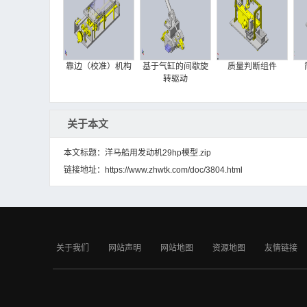
d28990-77450-3ym30ae-sw01-l.sldprt
d28990-77500-3ym30ae-sw01-l.sldprt
d28995-08100-sw01-l.sldprt
d28995-21200-sw01-l.sldprt
靠边（校准）机构
基于气缸的间歇旋
质量判断组件
d28995-21600-01-sw01-l.sldprt
转驱动
d28995-21600-02-sw01-l.sldprt
d28995-42500-sw01-l.sldprt
关于本文
d28995-51350-sw01-l.sldprt
d29271-77110-3ym30ae-sw01-l.sldprt
本文标题：洋马船用发动机29hp模型.zip
d29670-77120-3ym30ae-sw01-l.sldprt
链接地址：
https://www.zhwtk.com/doc/3804.html
gear
旋转气动夹具
线性滑台模型
使用了浮动接头的
3ym30ae_km2p_2014-01-stp
定心机构
3ym30ae_km2p_2014-01-stp.err
3ym30ae_km2p_2014-01-stp.stp
关于我们
网站声明
网站地图
资源地图
友情链接
d19600-01320-3ym30ae-sw01-l.sldprt
~$d19600-01320-3ym30ae-sw01-l.sld
prt
3ym30ae_km2p_2014-01-stp.zip