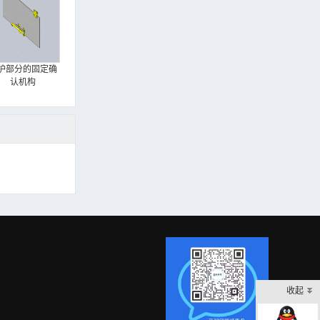
护部分的固定确
认机构
收起