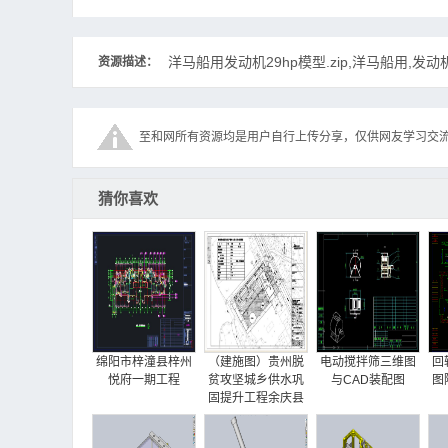
d28990-34200-3ym27a-sw01-l.sldprt
d28990-42210-3ym30ae-sw01-l.sldprt
洋马船用发动机29hp模型.zip,洋马船用,发动机,
资源描述：
d28990-44100-3ym30ae-sw01-l.sldprt
d28990-49110-3ym30ae-sw01-l.sldprt
d28990-49200-3ym30ae-sw01-l.sldprt
至和网所有资源均是用户自行上传分享，仅供网友学习交
d28990-49600-3ym30ae-sw01-l.sldprt
d28990-49900-3ym27a-sw01-l.sldprt
猜你喜欢
d28990-55100-3ym30e-sw01-l.sldprt
d28990-55110-3ym30ae-sw01-l.sldprt
d28990-59200-3ym30ae-sw01-l.sldprt
d28990-59300-3ym30ae-sw01-l.sldprt
d28990-67100-3ym30ae-01-sw01-l.sldpr
t
d28990-67100-3ym30ae-02-sw01-l.sldpr
绵阳市梓潼县梓州
t
（建施图）贵州脱
电动搅拌筛三维图
回
悦府一期工程
贫攻坚城乡供水巩
与CAD装配图
图
d28990-77210-3ym30ae-sw01.sldprt
固提升工程余庆县
d28990-77250-3ym30ae-sw01-l.sldprt
项目（生产调度中
心）
d28990-77350-3ym30ae-sw01-l.sldprt