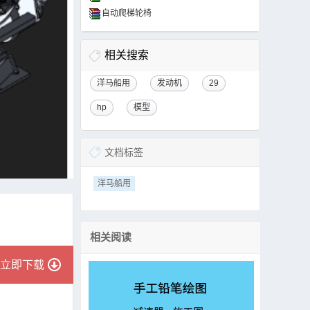
自动爬梯轮椅
相关搜索
洋马船用
发动机
29
hp
模型
文档标签
洋马船用
相关阅读
立即下载