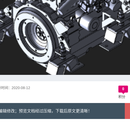
传时间：
2020-08-12
0
积分
可编辑修改；预览文档经过压缩，下载后原文更清晰！