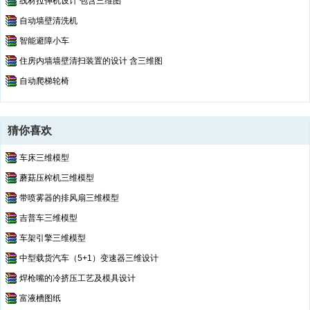
线材拉伸机设计 包含三维图
自动墙壁清洗机
智能避障小车
住房内墙墙壁清扫装置的设计 含三维图
自动爬梯轮椅
猜你喜欢
车床三维模型
蘑菇压榨机三维模型
带喷雾器的排风扇三维模型
吉普车三维模型
车架引擎三维模型
中型载货汽车（5+1）变速器三维设计
焊枪嘴的冷挤压工艺及模具设计
富液槽图纸