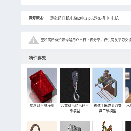
货物起升机电梯2吨.zip,货物,机电,电机
资源描述：
至和网所有资源均是用户自行上传分享，仅供网友学习交
猜你喜欢
塑料盒三维模型
起重机吊钩吊环三
机械手麻袋抓取夹
木
维模型
具三维模型