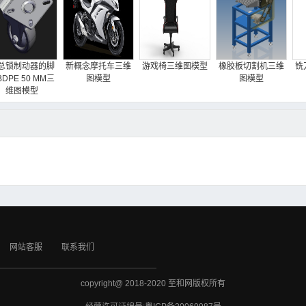
总锁制动器的脚
新概念摩托车三维
游戏椅三维图模型
橡胶板切割机三维
铣
DPE 50 MM三
图模型
图模型
维图模型
网站客服
联系我们
copyright@ 2018-2020 至和网版权所有