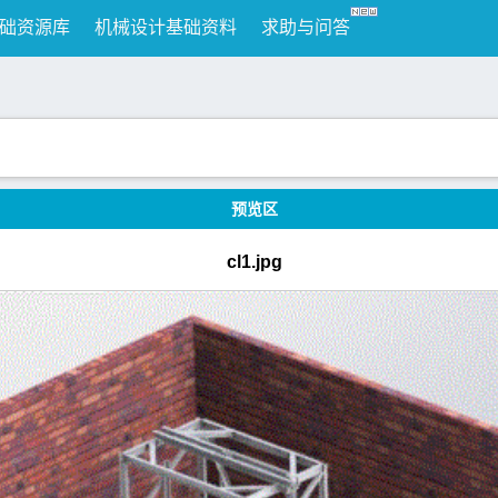
础资源库
机械设计基础资料
求助与问答
预览区
cl1.jpg