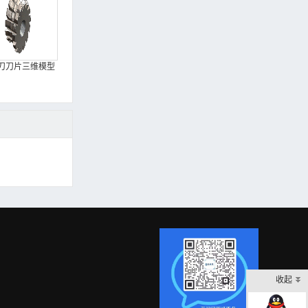
刀刀片三维模型
收起