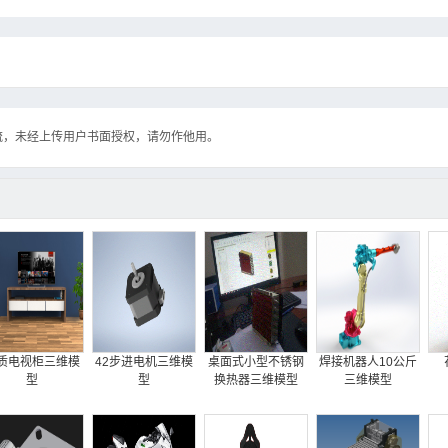
流，未经上传用户书面授权，请勿作他用。
质电视柜三维模
42步进电机三维模
桌面式小型不锈钢
焊接机器人10公斤
型
型
换热器三维模型
三维模型