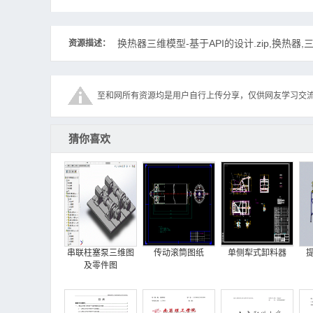
换热器三维模型-基于API的设计.zip,换热器,三维
资源描述：
至和网所有资源均是用户自行上传分享，仅供网友学习交
猜你喜欢
串联柱塞泵三维图
传动滚筒图纸
单侧犁式卸料器
及零件图