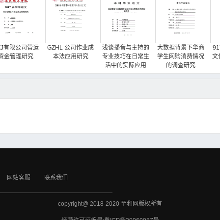
ZJ有限公司营运
GZHL 公司作业成
浅谈播音与主持的
大数据背景下华商
9
资金管理研究
本法应用研究
专业技巧在日常生
学生网购消费情况
文
活中的实际应用
的调查研究
网站客服
联系我们
copyright@ 2018-2020 至和网版权所有