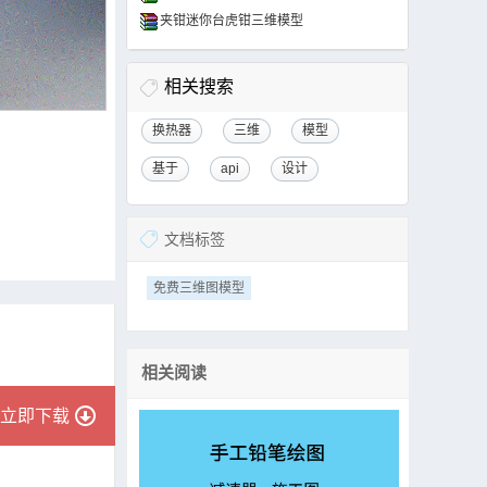
夹钳迷你台虎钳三维模型
相关搜索
换热器
三维
模型
基于
api
设计
文档标签
免费三维图模型
相关阅读
立即下载