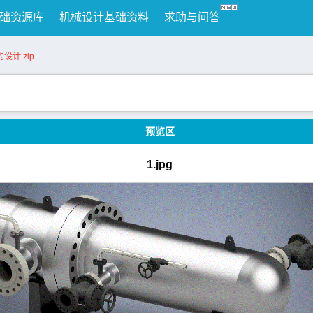
础资源库
机械设计基础资料
求助与问答
设计.zip
预览区
1.jpg