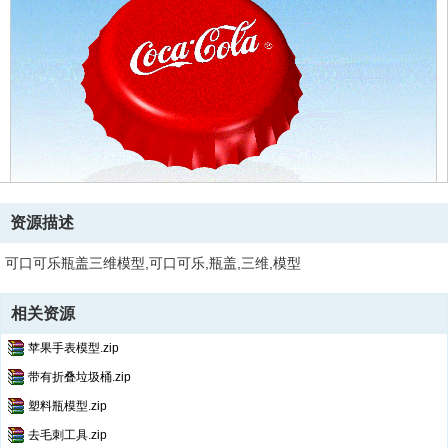
资源描述
可口可乐瓶盖三维模型,可口可乐,瓶盖,三维,模型
相关资源
苹果手表模型.zip
带有折叠垃圾桶.zip
塑料瓶模型.zip
去毛刺工具.zip