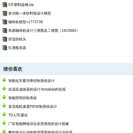
5升塑料提桶.zip
多功能一体饮料瓶设计模型
咖啡机模型=1773739
简易咖啡机设计三维图及二维图（1623682）
舒适的枕头
红酒瓶容器
猜你喜欢
智能化车窗升降控制系统设计
自适应滤波器的设计与matlab的实现
智能照明控制系统
直流电机速度PID控制系统设计
TD-LTE通信
厂区智能网络综合应用系统的设计搭建
餐饮娱乐行业收银管理系统的设计与实现