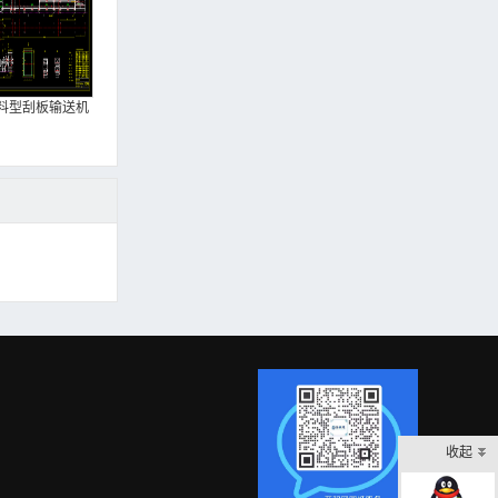
料型刮板输送机
收起