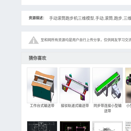
手动滚筒跑步机三维模型,手动,滚筒,跑步,三维
资源描述：
至和网所有资源均是用户自行上传分享，仅供网友学习交
猜你喜欢
工作台式输送带
接驳轨道式输送带
同步带连接小型输
小
送带