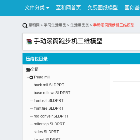
文件分类
至和网首页
免费图纸模型
国创基
行业资讯
公告
联系我们
至和网
>
学习生活用品
>
生活用品类
>
手动滚筒跑步机三维模型
手动滚筒跑步机三维模型
压缩包目录
全部
Tread mill
back roll.SLDPRT
base rollewr.SLDPRT
front roll.SLDPRT
front tire.SLDPRT
rod conveir.SLDPRT
roller top.SLDPRT
sides.SLDPRT
tm rod.SLDPRT