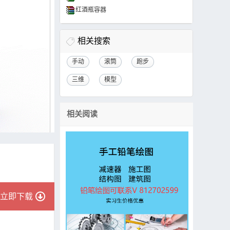
红酒瓶容器
相关搜索
手动
滚筒
跑步
三维
模型
相关阅读
立即下载