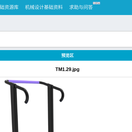
础资源库
机械设计基础资料
求助与问答
预览区
TM1.29.jpg