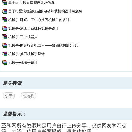
基于proe风扇造型设计及仿真
基于行星滚柱丝杠副的电动加载机构设计急急急
机械手-卧式加工中心换刀机械手的设计
机械手-液压工业抓持机械手设计
机械手-工业机器人
机械手-两足行走机器人——臂部结构部分设计
机械手-换刀机械手设计
机械手-机械手设计
相关搜索
饼干
包装机
温馨提示：
至和网所有资源均是用户自行上传分享，仅供网友学习交
流，未经上传用户书面授权，请勿作他用。