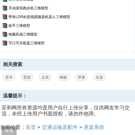
手动滚筒跑步机三维模型
带有LDR的直线跟随器机器人三维模型
扳手三维模型
电脑风扇三维模型
可口可乐瓶盖三维模型
相关搜索
货车
悬架
总装
钢板
弹簧
支架
温馨提示：
至和网所有资源均是用户自行上传分享，仅供网友学习交
流，未经上传用户书面授权，请勿作他用。
当前位置：
首页
>
交通运输及配件
>
悬架系统
举报