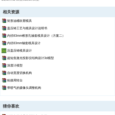
0227_306_M5x10.SLDPRT
0227_307_M4x20.SLDPRT
0227_308_M4x16.SLDPRT
相关资源
0227_309_SCB4-15.sldprt
矩形油桶吹塑模具
0227_310_M3x16.SLDPRT
0227_311_M3x8.SLDPRT
盖压铸工艺与模具设计说明书
0227_312_SHNJ-M10.SLDPRT
内径83mm椎形孔轴套模具设计（方案二）
0227_313_SHNJ-M8.SLDPRT
内径83mm轴套模具设计
0227_314_SHNJ-M3.SLDPRT
压盖压铸模具设计
0227_315_BDJS4-8.SLDPRT
0227_316_PWF10.SLDPRT
超短焦激光投影仪结构设计3d模型
0227_317_PWF8.SLDPRT
深度计模型
0227_318_PWF5.SLDPRT
自动宽度切换机构
0227_319_PWF4.SLDPRT
0227_320_PWF3.SLDPRT
粘接用转台
0227_321_SLW8.SLDPRT
带喷气的摄像头调整机构
0227_322_SLW5.SLDPRT
0227_323_SLW4.SLDPRT
0227_324_SLW3.SLDPRT
猜你喜欢
0227_501_Transport.SLDPRT
0227_Z_B6001ZZNR_1.sldprt