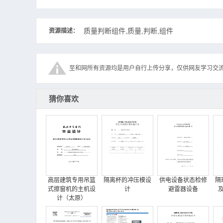
0198_202_Cover.SLDPRT
0198_203_Chute.SLDPRT
质量判断组件,质量,判断,组件
资源描述：
0198_204_Guide.SLDPRT
0198_205_Guide.SLDPRT
0198_206_Plate.SLDPRT
至和网所有资源均是用户自行上传分享，仅供网友学习交
0198_207_Bracket.SLDPRT
0198_209_Block.SLDPRT
0198_210_Bracket.SLDPRT
猜你喜欢
0198_211_Bracket.SLDPRT
0198_212_Plate.SLDPRT
0198_213_Plate.SLDPRT
0198_214_Holder.SLDPRT
0198_301_M5x20.SLDPRT
0198_302_SPWF5.SLDPRT
高层建筑专用吊篮
隔离杯的冲压模设
供电设备状态检修
隔
0198_303_SCB4-15.sldprt
式擦窗机的主机设
计
避雷器设备
0198_304_M5x10.SLDPRT
计（太原）
0198_305_M4x8.SLDPRT
0198_306_M4x12.SLDPRT