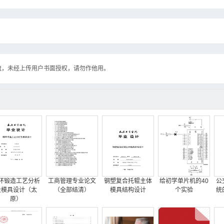
流，未经上传用户书面授权，请勿作他用。
环锻造工艺分析
工商管理专业论文
钢塑复合托辊主体
给初学单片机的40
公
及模具设计（太
（全部结清）
模具结构设计
个实验
统
原）