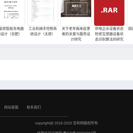
能效智能充电器
工业机械手控制系
关于老年痴呆症患
供电企业设备状态
固
的设计（合肥）
统设计（太原）
者的关爱与服务设
检修互感器设备状
计研究
态识别算法的研究
网站客服
联系我们
copyright@ 2018-2020 至和网版权所有