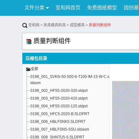
文件分类
至和网首页
免费图纸模型
国创基
行业资讯
公告
联系我们
至和网
>
夹具模具检具
>
成型模具
>
质量判断组件
质量判断组件
压缩包目录
全部
0198_001_SVKN-50-500-6-T100-IM-15-W-C.s
ldasm
0198_002_HFS5-2020-320.sldprt
0198_003_HFS5-2020-420.sldprt
0198_004_HFS5-2020-125.sldprt
0198_005_HFC5-2020-B.SLDPRT
0198_006_HBLFSNK5.SLDPRT
0198_007_HBLFSN5-SSU.sldasm
0198_008_SHNTU5-5.SLDPRT