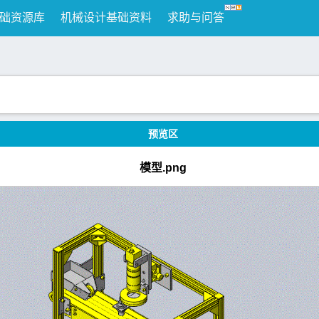
础资源库
机械设计基础资料
求助与问答
预览区
模型.png