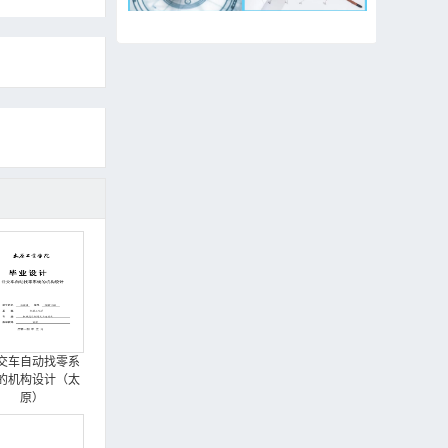
交车自动找零系
的机构设计（太
原）