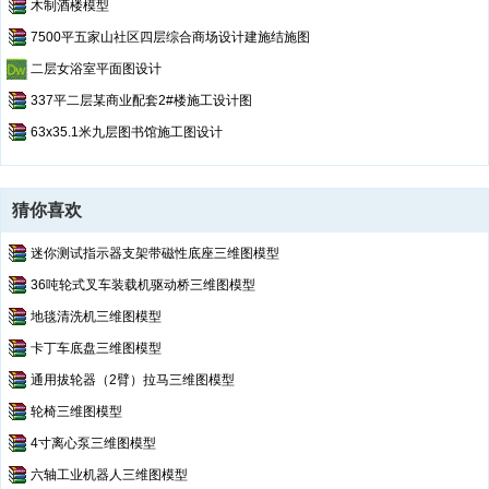
木制酒楼模型
7500平五家山社区四层综合商场设计建施结施图
二层女浴室平面图设计
337平二层某商业配套2#楼施工设计图
63x35.1米九层图书馆施工图设计
猜你喜欢
迷你测试指示器支架带磁性底座三维图模型
36吨轮式叉车装载机驱动桥三维图模型
地毯清洗机三维图模型
卡丁车底盘三维图模型
通用拔轮器（2臂）拉马三维图模型
轮椅三维图模型
4寸离心泵三维图模型
六轴工业机器人三维图模型