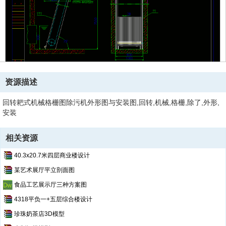
资源描述
回转耙式机械格栅图除污机外形图与安装图,回转,机械,格栅,除了,外形,
安装
相关资源
40.3x20.7米四层商业楼设计
某艺术展厅平立剖面图
食品工艺展示厅三种方案图
4318平负一+五层综合楼设计
珍珠奶茶店3D模型