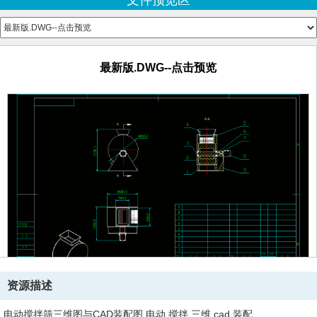
文件预览区
联轴器.sldprt
零件.sldprt
零件2.sldprt
最新版.DWG--点击预览
资源描述
电动搅拌筛三维图与CAD装配图,电动,搅拌,三维,cad,装配