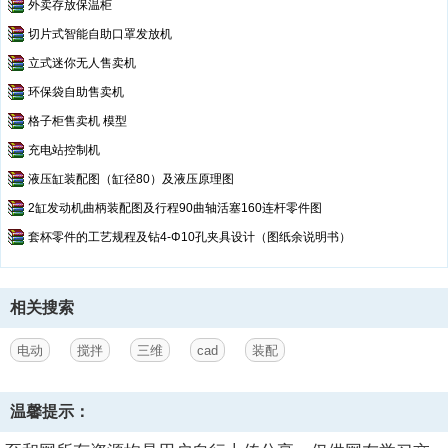
外卖存放保温柜
切片式智能自助口罩发放机
立式迷你无人售卖机
环保袋自助售卖机
格子柜售卖机 模型
充电站控制机
液压缸装配图（缸径80）及液压原理图
2缸发动机曲柄装配图及行程90曲轴活塞160连杆零件图
套杯零件的工艺规程及钻4-Φ10孔夹具设计（图纸余说明书）
相关搜索
电动
搅拌
三维
cad
装配
温馨提示：