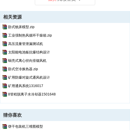
相关资源
卧式铣床模型.zip
工业强制热风循环干燥箱.zip
高压流量管泄漏测试机
太阳能电池板抗爆结构设计
蜗壳式离心径向排烟风机
卧式空冷换热器.zip
矿用防爆对旋式通风机设计
矿用通风系统1316017
8管程脱离子水冷却器1501648
猜你喜欢
饼干包装机三维图模型