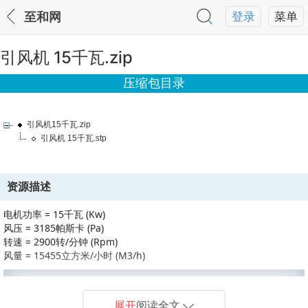
至和网
登录
菜单
引风机 15千瓦.zip
压缩包目录
引风机15千瓦.zip
引风机 15千瓦.stp
资源描述
电机功率 = 15千瓦 (Kw)
风压 = 3185帕斯卡 (Pa)
转速 = 2900转/分钟 (Rpm)
风量 = 15455立方米/小时 (M3/h)
展开
阅读全文