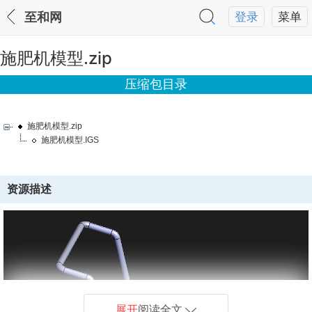
至和网
登录
菜单
施肥机模型.zip
压缩包目录
施肥机模型.zip
施肥机模型.IGS
资源描述
展开
阅读全文