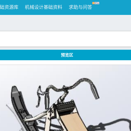
础资源库
机械设计基础资料
求助与问答
预览区