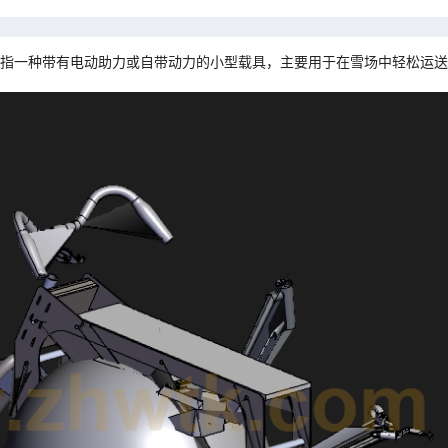
指一种带有电动助力或自带动力的小型载具，主要用于在雪场中轻松运送