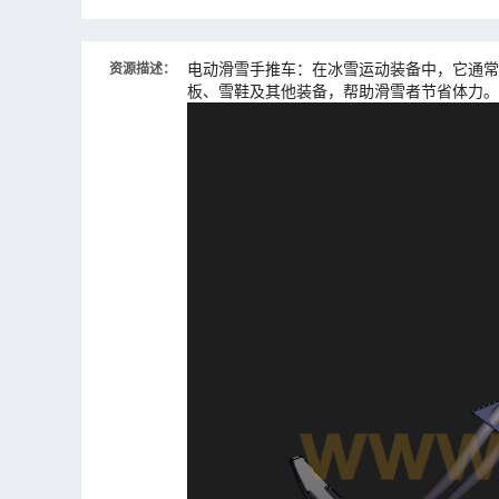
电动滑雪手推车：在冰雪运动装备中，它通常
资源描述：
板、雪鞋及其他装备，帮助滑雪者节省体力。