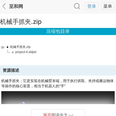
至和网
登录
菜单
机械手抓夹.zip
压缩包目录
机械手抓夹.zip
project-4.sldprt
资源描述
机械手抓夹：它是安装在机械臂末端，用于执行抓取、夹持或搬运物体
等操作的核心装置，相当于机器人的“手”
展开
阅读全文