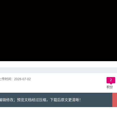
上传时间：
2026-07-02
2
积分
可编辑修改；预览文档经过压缩，下载后原文更清晰！