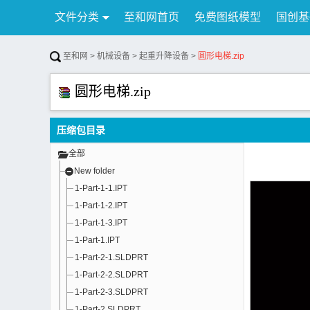
文件分类
至和网首页
免费图纸模型
国创基
行业资讯
公告
联系我们
至和网
>
机械设备
>
起重升降设备
>
圆形电梯.zip
圆形电梯.zip
压缩包目录
全部
New folder
1-Part-1-1.IPT
1-Part-1-2.IPT
1-Part-1-3.IPT
1-Part-1.IPT
1-Part-2-1.SLDPRT
1-Part-2-2.SLDPRT
1-Part-2-3.SLDPRT
1-Part-2.SLDPRT