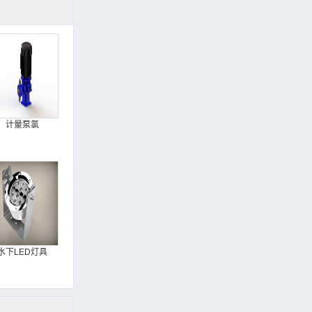
计量泵氯
水下LED灯具