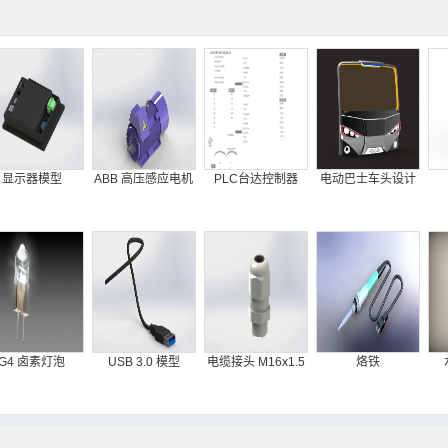
显示器模型
ABB 高压感应电机
PLC台达控制器
电动巴士车头设计
G4 卤素灯泡
USB 3.0 模型
电缆接头 M16x1.5
烙铁