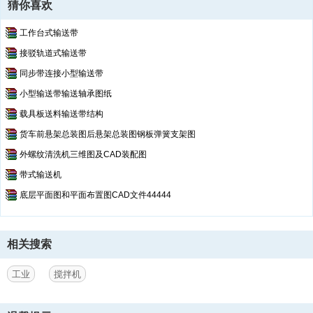
猜你喜欢
工作台式输送带
接驳轨道式输送带
同步带连接小型输送带
小型输送带输送轴承图纸
载具板送料输送带结构
货车前悬架总装图后悬架总装图钢板弹簧支架图
外螺纹清洗机三维图及CAD装配图
带式输送机
底层平面图和平面布置图CAD文件44444
相关搜索
工业
搅拌机