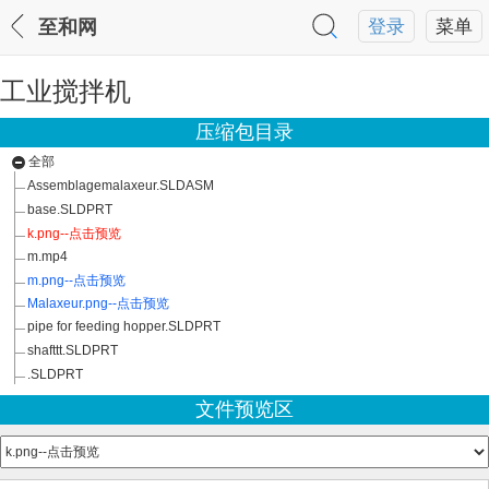
至和网
登录
菜单
工业搅拌机
压缩包目录
全部
Assemblagemalaxeur.SLDASM
base.SLDPRT
k.png--点击预览
m.mp4
m.png--点击预览
Malaxeur.png--点击预览
pipe for feeding hopper.SLDPRT
shafttt.SLDPRT
.SLDPRT
文件预览区