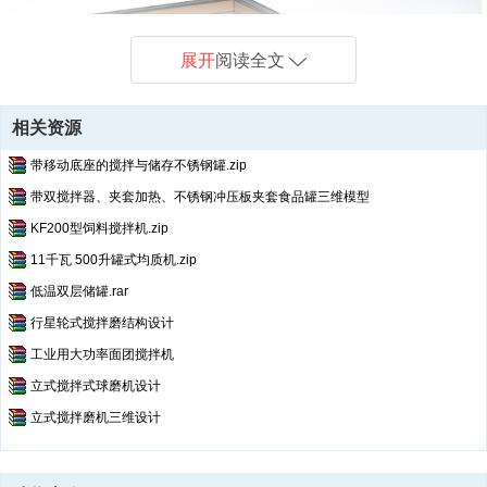
展开
阅读全文
相关资源
带移动底座的搅拌与储存不锈钢罐.zip
带双搅拌器、夹套加热、不锈钢冲压板夹套食品罐三维模型
KF200型饲料搅拌机.zip
11千瓦 500升罐式均质机.zip
低温双层储罐.rar
行星轮式搅拌磨结构设计
工业用大功率面团搅拌机
立式搅拌式球磨机设计
立式搅拌磨机三维设计