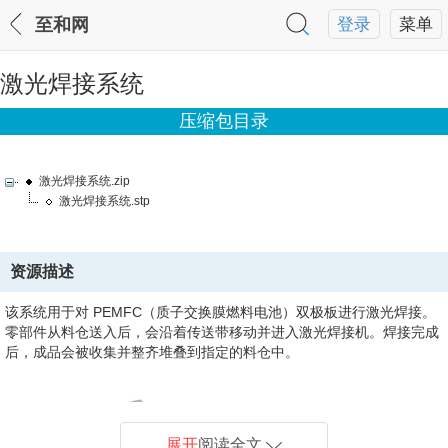
至和网
登录
菜单
激光焊接系统
压缩包目录
激光焊接系统.zip
激光焊接系统.stp
资源描述
该系统用于对 PEMFC（质子交换膜燃料电池）双极板进行激光焊接。
零部件从料仓送入后，会沿着传送带移动并进入激光焊接机。焊接完成
后，成品会被收集并整齐堆叠到指定的料仓中。
展开
阅读全文