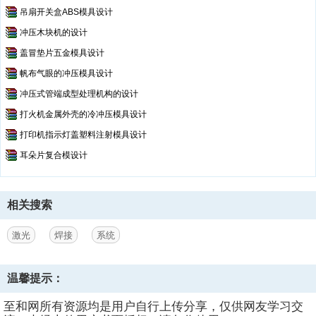
吊扇开关盒ABS模具设计
冲压木块机的设计
盖冒垫片五金模具设计
帆布气眼的冲压模具设计
冲压式管端成型处理机构的设计
打火机金属外壳的冷冲压模具设计
打印机指示灯盖塑料注射模具设计
耳朵片复合模设计
相关搜索
激光
焊接
系统
温馨提示：
至和网所有资源均是用户自行上传分享，仅供网友学习交