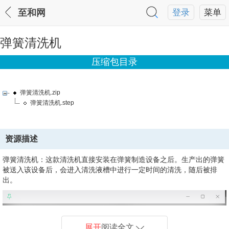
至和网
登录
菜单
弹簧清洗机
压缩包目录
弹簧清洗机.zip
弹簧清洗机.step
资源描述
弹簧清洗机：
这款清洗机直接安装在弹簧制造设备之后。生产出的弹簧
被送入该设备后，会进入清洗液槽中进行一定时间的清洗，随后被排
出。
展开
阅读全文