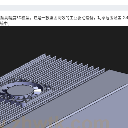
的超高精度3D模型。它是一款坚固高效的工业驱动设备，功率范围涵盖 2.4 kW 
统中。