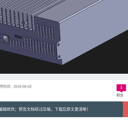
传时间：
2026-06-02
5
积分
可编辑修改；预览文档经过压缩，下载后原文更清晰！