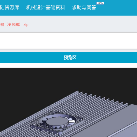
础资源库
机械设计基础资料
求助与问答
器（变频器）.zip
预览区