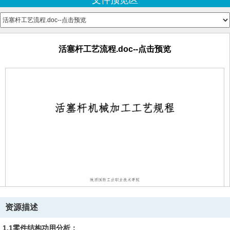
文件预览区
刀具图
螺纹牙型.dwg--点击预览
螺纹车刀.dwg--点击预览
夹具图
分度盘.dwg--点击预览
活塞杆工艺流程.doc--点击预览
夹具.dwg--点击预览
夹具体.dwg--点击预览
工序图
工序10.dwg--点击预览
工序15.dwg--点击预览
工序25.dwg--点击预览
工序30.dwg--点击预览
工序35.dwg--点击预览
工序40.dwg--点击预览
工序45.dwg--点击预览
工序50.dwg--点击预览
工序60.dwg--点击预览
工序65.dwg--点击预览
工序75.dwg--点击预览
资源描述
量具图
量具公差带图.dwg--点击预览
1.1零件结构功用分析：