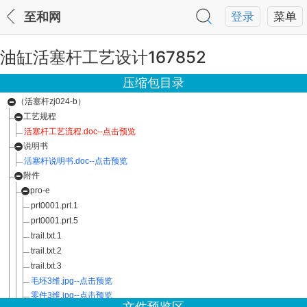
至和网
登录
菜单
油缸活塞杆工艺设计167852
压缩包目录
（活塞杆zj024-b）
工艺规程
活塞杆工艺流程.doc--点击预览
说明书
活塞杆说明书.doc--点击预览
附件
pro-e
prt0001.prt.1
prt0001.prt.5
trail.txt.1
trail.txt.2
trail.txt.3
毛坯3维.jpg--点击预览
零件3维.jpg--点击预览