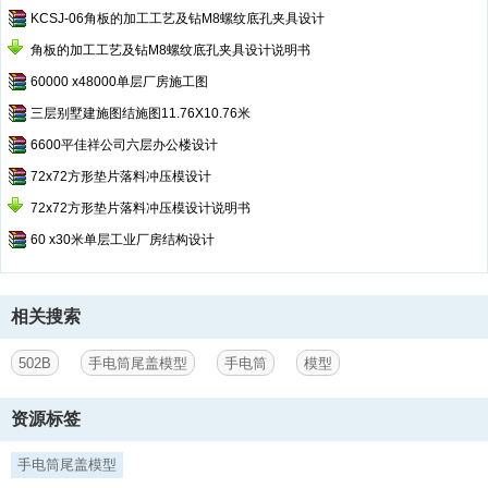
KCSJ-06角板的加工工艺及钻M8螺纹底孔夹具设计
角板的加工工艺及钻M8螺纹底孔夹具设计说明书
60000 x48000单层厂房施工图
三层别墅建施图结施图11.76X10.76米
6600平佳祥公司六层办公楼设计
72x72方形垫片落料冲压模设计
72x72方形垫片落料冲压模设计说明书
60 x30米单层工业厂房结构设计
相关搜索
502B
手电筒尾盖模型
手电筒
模型
资源标签
手电筒尾盖模型