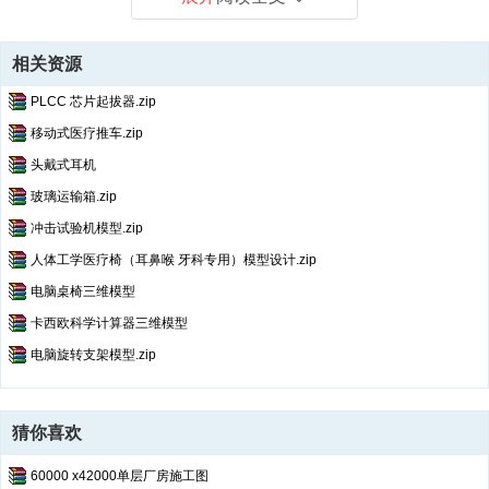
相关资源
PLCC 芯片起拔器.zip
移动式医疗推车.zip
头戴式耳机
玻璃运输箱.zip
冲击试验机模型.zip
人体工学医疗椅（耳鼻喉 牙科专用）模型设计.zip
电脑桌椅三维模型
卡西欧科学计算器三维模型
电脑旋转支架模型.zip
猜你喜欢
60000 x42000单层厂房施工图