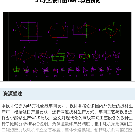
A0-孔型设计图.dwg--点击预览
资源描述
本设计任务为45万吨硬线车间设计。设计参考众多国内外先进的线材生
产厂，根据题目产量要求，选择高速线材生产方式。车间工艺与设备选
择要求能够生产Φ5.5硬线。全文对现代化的高线车间工艺设备的设计进
行了比照分析和详细说明。为保证最终产品精度，粗中轧机采用高刚度
二辊短应力线轧机平立交替布置，整体快速换辊。预精轧机前两架短应