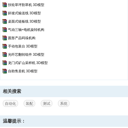
扶轮草坪割草机 3D模型
斜坡式输送线 3D模型
桌面式链板线 3D模型
气动三轴+电机旋转机构
圆形产品码垛机构
手动包装台 3D模型
光纤芯翻转组件 3D模型
龙门式矿山采样机 3D模型
自助售卖机 3D模型
相关搜索
自动化
装配
测试
系统
温馨提示：