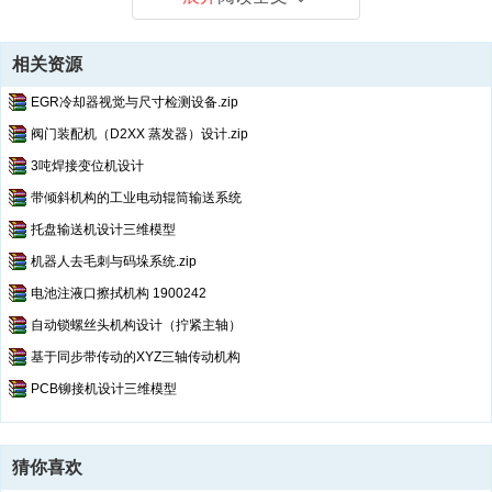
相关资源
EGR冷却器视觉与尺寸检测设备.zip
阀门装配机（D2XX 蒸发器）设计.zip
3吨焊接变位机设计
带倾斜机构的工业电动辊筒输送系统
托盘输送机设计三维模型
机器人去毛刺与码垛系统.zip
电池注液口擦拭机构 1900242
自动锁螺丝头机构设计（拧紧主轴）
基于同步带传动的XYZ三轴传动机构
PCB铆接机设计三维模型
猜你喜欢