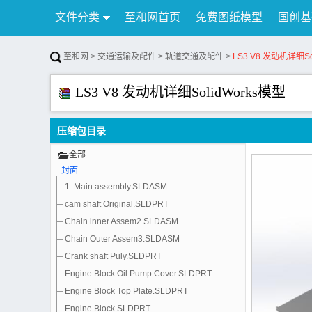
文件分类
至和网首页
免费图纸模型
国创基
行业资讯
公告
联系我们
至和网
>
交通运输及配件
>
轨道交通及配件
>
LS3 V8 发动机详细So
LS3 V8 发动机详细SolidWorks模型
压缩包目录
全部
封面
1. Main assembly.SLDASM
cam shaft Original.SLDPRT
Chain inner Assem2.SLDASM
Chain Outer Assem3.SLDASM
Crank shaft Puly.SLDPRT
Engine Block Oil Pump Cover.SLDPRT
Engine Block Top Plate.SLDPRT
Engine Block.SLDPRT