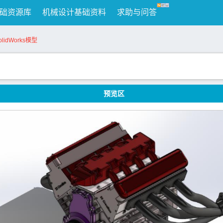
础资源库
机械设计基础资料
求助与问答
lidWorks模型
预览区