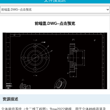
文件预览区
PU225系列电磁阀[PU225-06A].SLDDRW
PU225系列电磁阀[PU225-06A].sldprt
前端盖.DWG--点击预览
前端盖.pdf--点击预览
前端盖.SLDDRW
前端盖.DWG--点击预览
前端盖.SLDPRT
反光板.DWG--点击预览
反光板.pdf--点击预览
反光板.SLDDRW
反光板.SLDPRT
后端盖.SLDPRT
回程盘.SLDPRT
回程盘新.SLDDRW
回程盘新.SLDPRT
固定抠.SLDPRT
固定栓.DWG--点击预览
固定栓.pdf--点击预览
固定栓.SLDDRW
固定栓.SLDPRT
资源描述
垫圈.SLDPRT
培养皿.SLDPRT
立体栽培系统（含二维工程图）为sw2022建模。用于立体种植蔬菜及