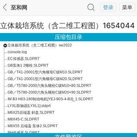
至和网
登录
菜单
立体栽培系统（含二维工程图）1654044
压缩包目录
立体栽培系统（含二维工程图）sw2022
console.log
EC传感器.SLDPRT
GB泵体1 2螺栓.SLDPRT
GB／T41-20001型六角螺母C级M10.SLDPRT
GB／T41-20001型六角螺母C级M20.SLDPRT
GB／T5780-2000六角头螺栓C级M10×80.SLDPRT
GB／T5780-2000六角头螺栓C级M20×90.SLDPRT
IM B3 H63-180制动电机[YEJ-90S-4-B3]_1.SLDPRT
LYXL联轴器[LYXL1].sldprt
M6X25后端盖 斜盘.SLDPRT
M8X45-C.SLDPRT
M8X55 后端盖 泵体2.SLDPRT
PH传感器.SLDPRT