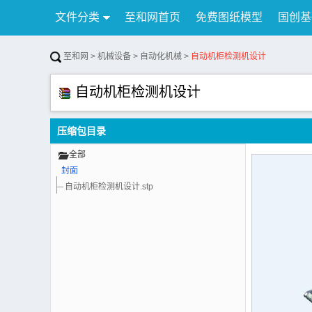
文件分类
至和网首页
免费图纸模型
国创基
行业资讯
公告
联系我们
至和网
>
机械设备
>
自动化机械
>
自动机柜检测机设计
自动机柜检测机设计
压缩包目录
全部
封面
自动机柜检测机设计.stp