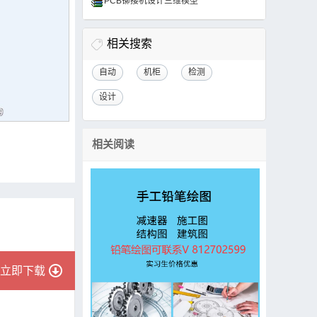
PCB铆接机设计三维模型
相关搜索
自动
机柜
检测
设计
相关阅读
立即下载