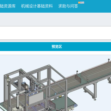
础资源库
机械设计基础资料
求助与问答
预览区