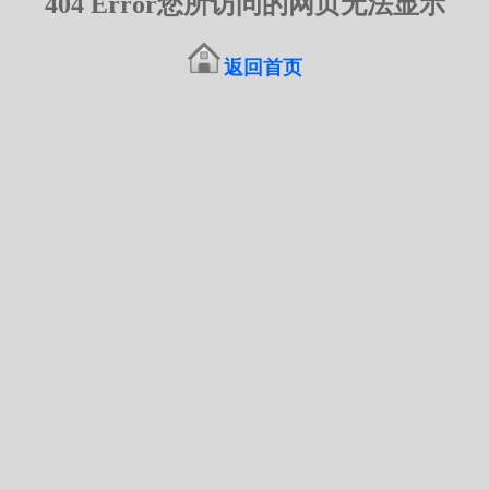
404 Error您所访问的网页无法显示
返回首页