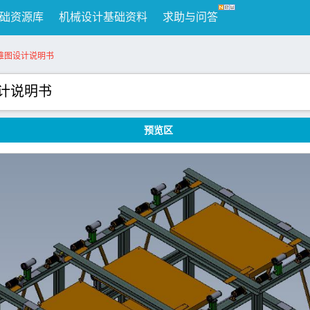
础资源库
机械设计基础资料
求助与问答
二维图设计说明书
设计说明书
预览区