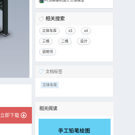
PCB铆接机设计三维模型
相关搜索
立体车库
x3
x4
三维
二维
设计
说明书
文档标签
立体车库
相关阅读
立即下载