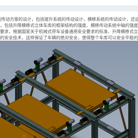
列传动方案的设计，包括提升系统的传动设计，横移系统的传动设计，还
，包括升降横移式立体车库的框架结构的强度、横移传动系统中轴的强度
要求，根据国家关于机械式停车设备通用安全要求的标准、升降横移式立
的安全技术，这样保证了车辆的绝对安全，使得整个车库可以安全平稳的