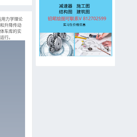
运用力学理论
和升降传动
体车库的实
运行。