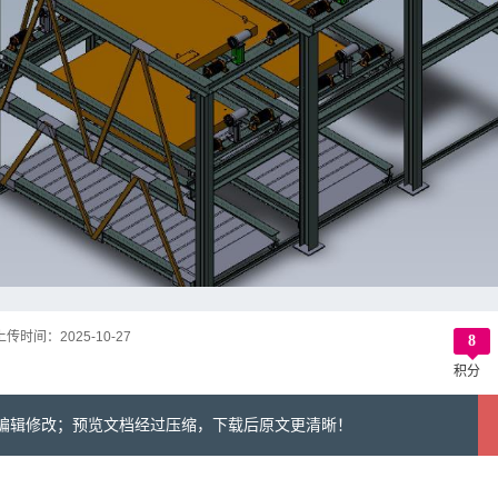
上传时间：
2025-10-27
8
积分
可编辑修改；预览文档经过压缩，下载后原文更清晰！