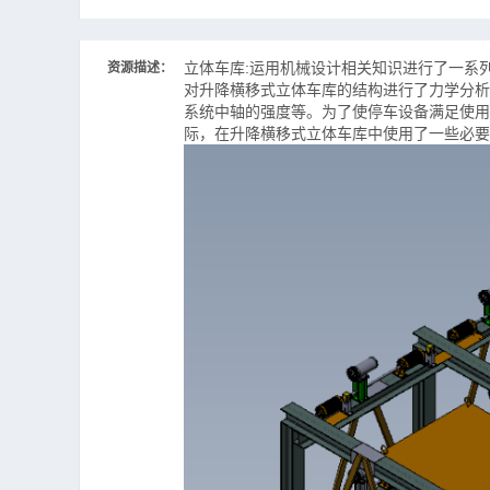
立体车库:
运用机械设计相关知识进行了一系
资源描述：
对升降横移式立体车库的结构进行了力学分析
系统中轴的强度等。为了使停车设备满足使用
际，在升降横移式立体车库中使用了一些必要