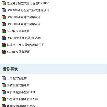
低压凝水罐立式压力容器DN3000
DN2400液化石油气卧式储罐设计
DN2600液氨卧式储罐设计
DN1800液氨卧式储罐设计
SCR反应器装配图
DN700管式换热器-水-乙醇
脱硝SCR反应器钢结构竣工图
SCR反应器装配图
猜你喜欢
工作台式输送带
接驳轨道式输送带
同步带连接小型输送带
小型输送带输送轴承图纸
载具板送料输送带结构