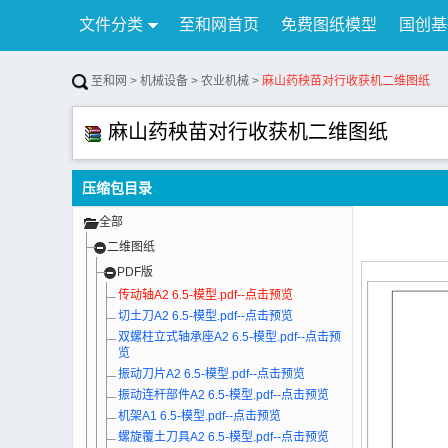
文件分类
至和网首页
免费图纸模型
国创基
行业资讯
公告
联系我们
至和网
>
机械设备
>
农业机械
>
麻山药秧苗对行收获机二维图纸
麻山药秧苗对行收获机二维图纸
压缩包目录
全部
二维图纸
PDF版
传动轴A2 6.5-模型.pdf--点击预览
切土刀A2 6.5-模型.pdf--点击预览
双螺柱立式轴承座A2 6.5-模型.pdf--点击预
览
振动刀片A2 6.5-模型.pdf--点击预览
振动连杆部件A2 6.5-模型.pdf--点击预览
机架A1 6.5-模型.pdf--点击预览
螺旋覆土刀具A2 6.5-模型.pdf--点击预览