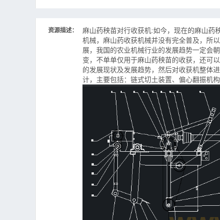
麻山药秧苗对行收获机:
如今，现在的麻山药
资源描述：
机械，麻山药收获机械并没有完全普及，所以
展，我国的农业机械行业的发展趋势一定会朝
变，不单单仅用于麻山药秧苗的收获，还可以
的发展现状及发展趋势，然后对收获机整体进
计，主要包括：链式切土装置、偏心翻振机构