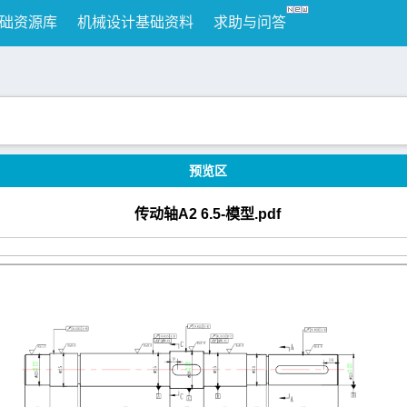
础资源库
机械设计基础资料
求助与问答
预览区
传动轴A2 6.5-模型.pdf