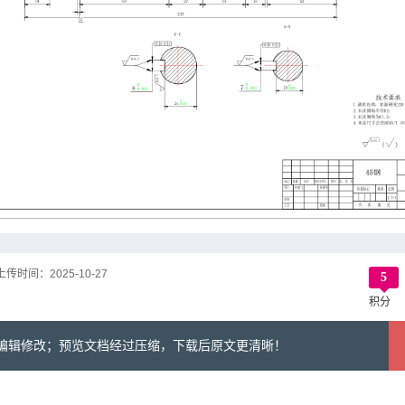
上传时间：
2025-10-27
5
积分
可编辑修改；预览文档经过压缩，下载后原文更清晰！