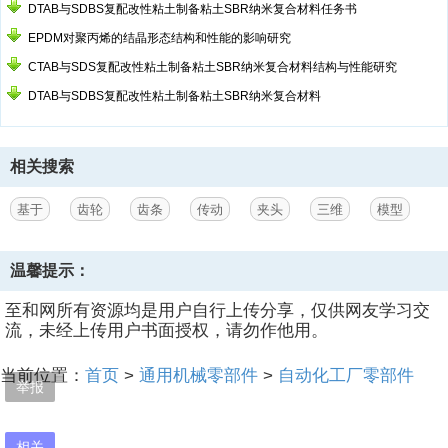
DTAB与SDBS复配改性粘土制备粘土SBR纳米复合材料任务书
EPDM对聚丙烯的结晶形态结构和性能的影响研究
CTAB与SDS复配改性粘土制备粘土SBR纳米复合材料结构与性能研究
DTAB与SDBS复配改性粘土制备粘土SBR纳米复合材料
相关搜索
基于
齿轮
齿条
传动
夹头
三维
模型
温馨提示：
至和网所有资源均是用户自行上传分享，仅供网友学习交
流，未经上传用户书面授权，请勿作他用。
当前位置：
首页
>
通用机械零部件
>
自动化工厂零部件
举报
相关