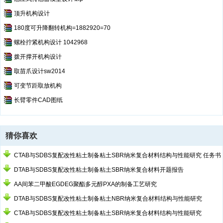
顶升机构设计
180度可升降翻转机构=1882920=70
螺栓拧紧机构设计 1042968
拨开撑开机构设计
取苗爪设计sw2014
可变节距取放机构
长臂零件CAD图纸
猜你喜欢
CTAB与SDBS复配改性粘土制备粘土SBR纳米复合材料结构与性能研究 任务书
DTAB与SDBS复配改性粘土制备粘土SBR纳米复合材料开题报告
AA间苯二甲酸EGDEG聚酯多元醇PXA的制备工艺研究
DTAB与SDBS复配改性粘土制备粘土NBR纳米复合材料结构与性能研究
CTAB与SDBS复配改性粘土制备粘土SBR纳米复合材料结构与性能研究