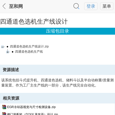
至和网
登录
菜单
四通道色选机生产线设计
压缩包目录
四通道色选机生产线设计.zip
四通道色选机生产线
资源描述
该系统包括斗式提升机、四通道色选机、储料斗以及半自动称重/质量测
量装置。作为工厂主生产线的一部分，该生产线完全自动化。
相关资源
EGR冷却器视觉与尺寸检测设备.zip
阀门装配机（D2XX 蒸发器）设计.zip