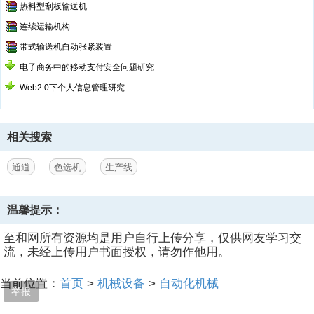
热料型刮板输送机
连续运输机构
带式输送机自动张紧装置
电子商务中的移动支付安全问题研究
Web2.0下个人信息管理研究
相关搜索
通道
色选机
生产线
温馨提示：
至和网所有资源均是用户自行上传分享，仅供网友学习交
流，未经上传用户书面授权，请勿作他用。
当前位置：
首页
>
机械设备
>
自动化机械
举报