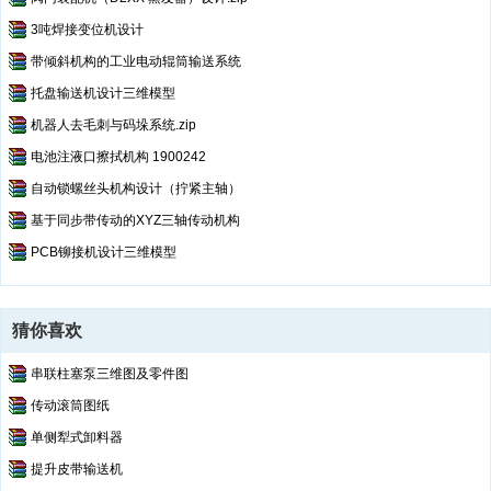
3吨焊接变位机设计
带倾斜机构的工业电动辊筒输送系统
托盘输送机设计三维模型
机器人去毛刺与码垛系统.zip
电池注液口擦拭机构 1900242
自动锁螺丝头机构设计（拧紧主轴）
基于同步带传动的XYZ三轴传动机构
PCB铆接机设计三维模型
猜你喜欢
串联柱塞泵三维图及零件图
传动滚筒图纸
单侧犁式卸料器
提升皮带输送机