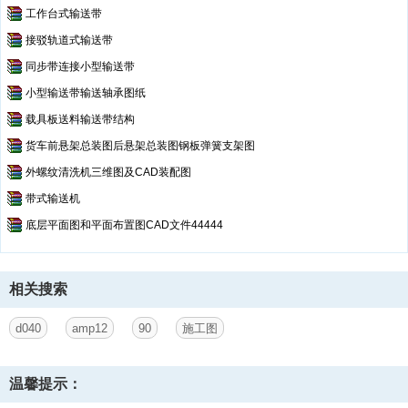
工作台式输送带
接驳轨道式输送带
同步带连接小型输送带
小型输送带输送轴承图纸
载具板送料输送带结构
货车前悬架总装图后悬架总装图钢板弹簧支架图
外螺纹清洗机三维图及CAD装配图
带式输送机
底层平面图和平面布置图CAD文件44444
相关搜索
d040
amp12
90
施工图
温馨提示：