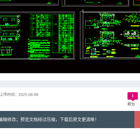
上传时间：
2025-08-08
1
积分
可编辑修改；预览文档经过压缩，下载后原文更清晰！