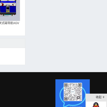
伏式磁导航AGV
收起