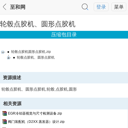
至和网
登录
菜单
轮毂点胶机、圆形点胶机
压缩包目录
轮毂点胶机圆形点胶机.zip
轮毂点胶机、圆形点胶机
资源描述
轮毂点胶机、圆形点胶机,轮毂,点胶机,圆形
相关资源
EGR冷却器视觉与尺寸检测设备.zip
阀门装配机（D2XX 蒸发器）设计.zip