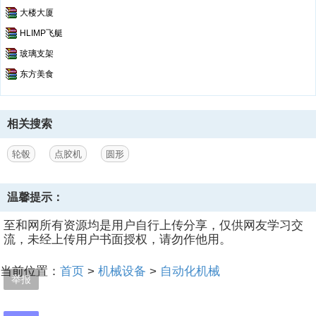
大楼大厦
HLIMP飞艇
玻璃支架
东方美食
相关搜索
轮毂
点胶机
圆形
温馨提示：
至和网所有资源均是用户自行上传分享，仅供网友学习交
流，未经上传用户书面授权，请勿作他用。
当前位置：
首页
>
机械设备
>
自动化机械
举报